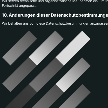
Wir setzen technische und organisatorische Maßnahmen ein, um I
Fortschritt angepasst.
10. Änderungen dieser Datenschutzbestimmung
Wir behalten uns vor, diese Datenschutzbestimmungen anzupassen,