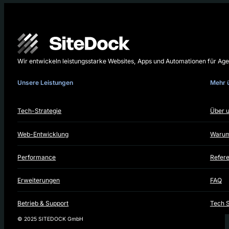
Wir entwickeln leistungsstarke Websites, Apps und Automationen für A
Unsere Leistungen
Mehr 
Tech-Strategie
Über 
Web-Entwicklung
Warum
Performance
Refer
Erweiterungen
FAQ
Betrieb & Support
Tech 
© 2025 SITEDOCK GmbH